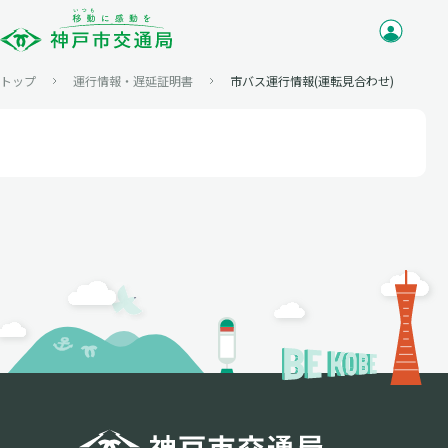
トップ
運行情報・遅延証明書
市バス運行情報(運転見合わせ)