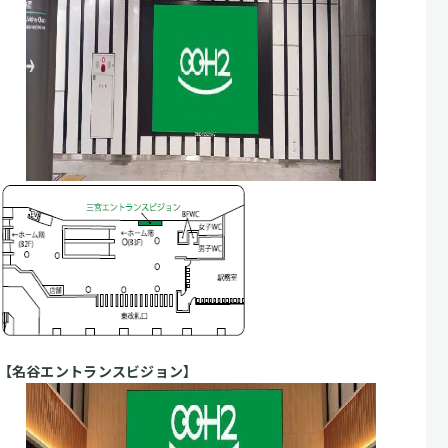
【名谷エントランスビジョン】