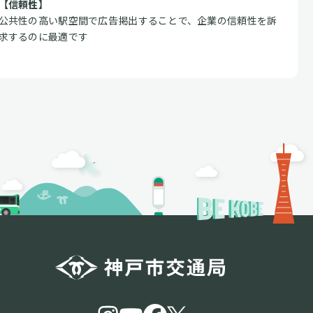
【信頼性】
公共性の高い駅空間で広告掲出することで、企業の信頼性を訴
求するのに最適です