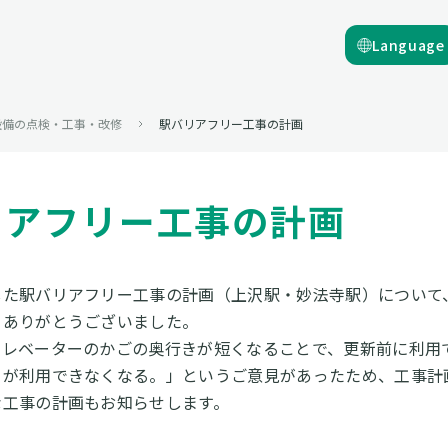
Language
設備の点検・工事・改修
駅バリアフリー工事の計画
リアフリー工事の計画
した駅バリアフリー工事の計画（上沢駅・妙法寺駅）について
、ありがとうございました。
エレベーターのかごの奥行きが短くなることで、更新前に利用
）が利用できなくなる。」というご意見があったため、工事
な工事の計画もお知らせします。