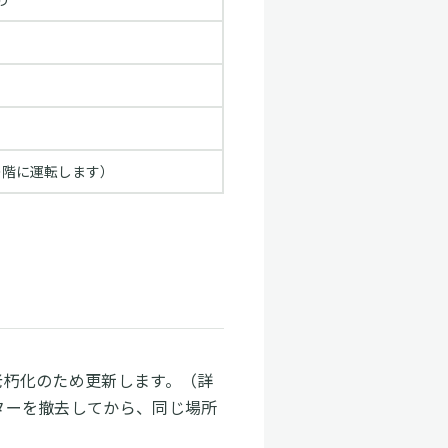
の階に運転します）
老朽化のため更新します。（詳
ターを撤去してから、同じ場所