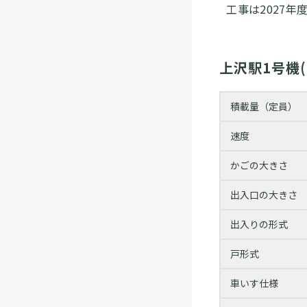
⼯事は2027年
上沢駅1号機
積載量（定員）
速度
かごの大きさ
出入口の大きさ
出入りの形式
戸形式
車いす仕様