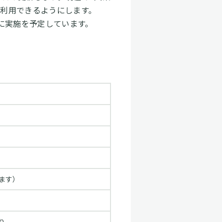
ご利用できるようにします。
降に実施を予定しています。
）
ます）
り