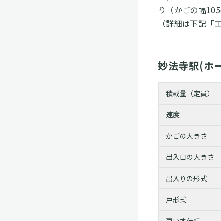
り（かごの幅10
（詳細は下記「エ
妙法寺駅(ホ
積載量（定員）
速度
かごの大きさ
出入口の大きさ
出入りの形式
戸形式
車いす仕様