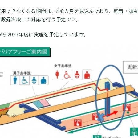
使用できなくなる期間は、約8カ月を見込んでおり、騒音・振
階段昇降機にて対応を行う予定です。
度から2027年度に実施を予定しています。