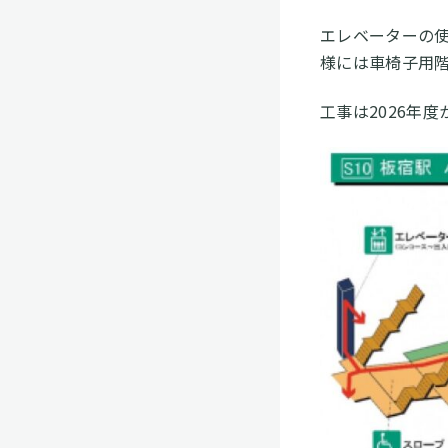
エレベーターの
様には車椅子用
工事は2026年