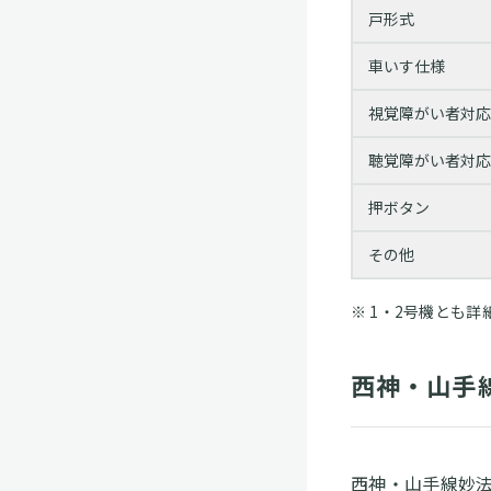
戸形式
車いす仕様
視覚障がい者対応
聴覚障がい者対応
押ボタン
その他
1・2号機とも
西神・山手
西神・山手線妙法