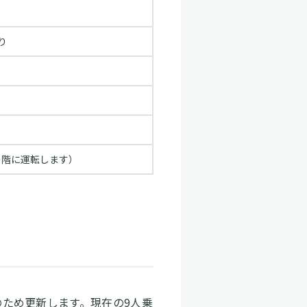
り
の階に運転します）
ため更新します。現在の9⼈乗