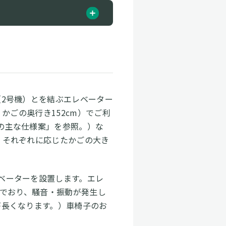
（2号機）とを結ぶエレベーター
かごの奥行き152cm）でご利
の主な仕様案」を参照。）な
、それぞれに応じたかごの大き
ベーターを設置します。エレ
んでおり、騒⾳・振動が発⽣し
が長くなります。）⾞椅⼦のお