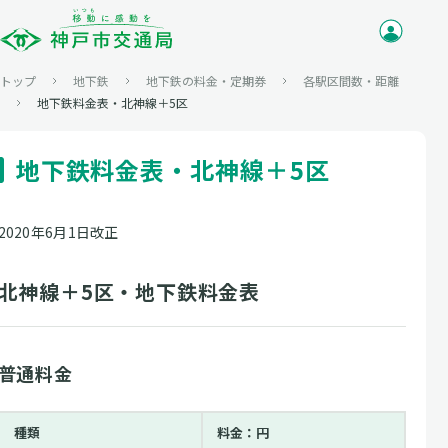
トップ
地下鉄
地下鉄の料金・定期券
各駅区間数・距離
地下鉄料金表・北神線＋5区
地下鉄料金表・北神線＋5区
2020年6月1日改正
北神線＋5区・地下鉄料金表
普通料金
種類
料金：円