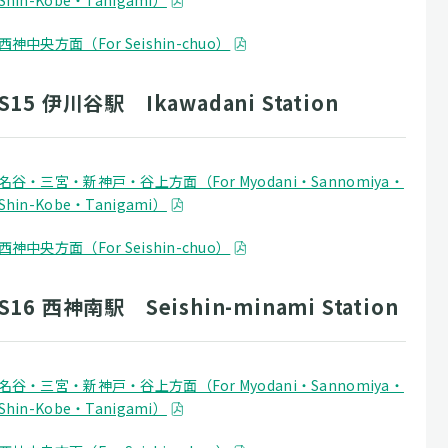
Shin-Kobe・Tanigami）
西神中央方面（For Seishin-chuo）
S15 伊川谷駅 Ikawadani Station
名谷・三宮・新神戸・谷上方面（For Myodani・Sannomiya・
Shin-Kobe・Tanigami）
西神中央方面（For Seishin-chuo）
S16 西神南駅 Seishin-minami Station
名谷・三宮・新神戸・谷上方面（For Myodani・Sannomiya・
Shin-Kobe・Tanigami）