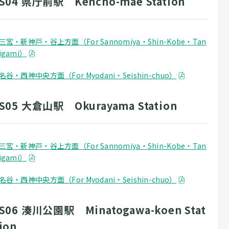
S04 県庁前駅 Kencho-mae Station
三宮・新神戸・谷上方面（For Sannomiya・Shin-Kobe・Tan
igami）
名谷・西神中央方面（For Myodani・Seishin-chuo）
S05 大倉山駅 Okurayama Station
三宮・新神戸・谷上方面（For Sannomiya・Shin-Kobe・Tan
igami）
名谷・西神中央方面（For Myodani・Seishin-chuo）
S06 湊川公園駅 Minatogawa-koen Stat
ion