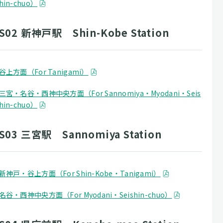
hin-chuo）
S02 新神戸駅 Shin-Kobe Station
谷上方面（For Tanigami）
三宮・名谷・西神中央方面（For Sannomiya・Myodani・Seis
hin-chuo）
S03 三宮駅 Sannomiya Station
新神戸・谷上方面（For Shin-Kobe・Tanigami）
名谷・西神中央方面（For Myodani・Seishin-chuo）