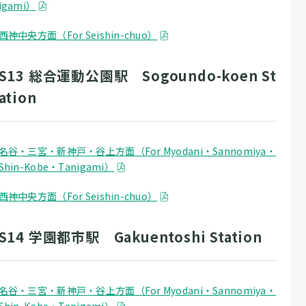
igami）
西神中央方面（For Seishin-chuo）
S13 総合運動公園駅 Sogoundo-koen St
ation
名谷・三宮・新神戸・谷上方面（For Myodani・Sannomiya・
Shin-Kobe・Tanigami）
西神中央方面（For Seishin-chuo）
S14 学園都市駅 Gakuentoshi Station
名谷・三宮・新神戸・谷上方面（For Myodani・Sannomiya・