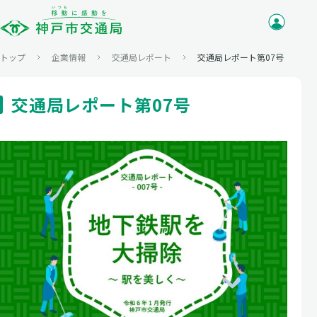
トップ
企業情報
交通局レポート
交通局レポート第07号
交通局レポート第07号