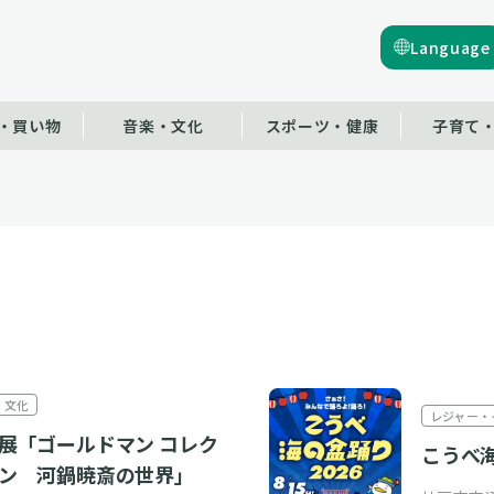
Language
・買い物
音楽・文化
スポーツ・健康
子育て
・文化
レジャー・
展「ゴールドマン コレク
こうべ海
ン 河鍋暁斎の世界」