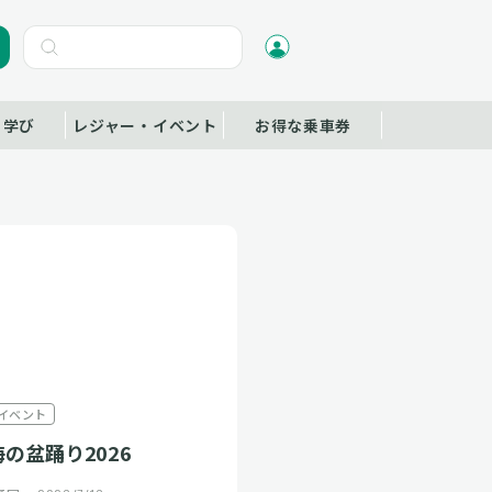
・学び
レジャー・イベント
お得な乗車券
イベント
の盆踊り2026