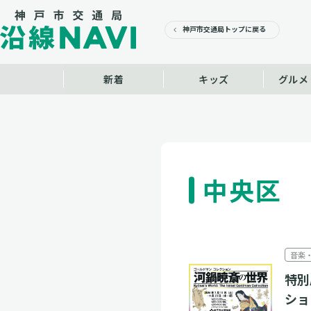
神戸市交通局
トップに戻る
新着
キッズ
グルメ
中央区
音楽
特別
ショ