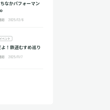
まちなかパフォーマン
o
2025/12/6
交通局
イベント
だよ！鉄道むすめ巡り
2025/11/7
交通局