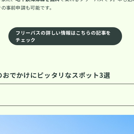
での事前申請も可能です。
フリーパスの詳しい情報はこちらの記事を
チェック
のおでかけにピッタリなスポット3選