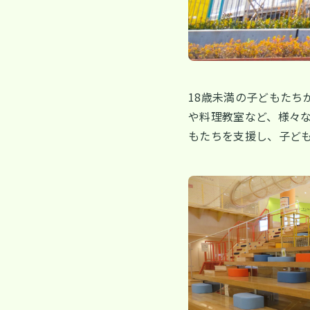
18歳未満の子どもたち
や料理教室など、様々
もたちを支援し、子ど