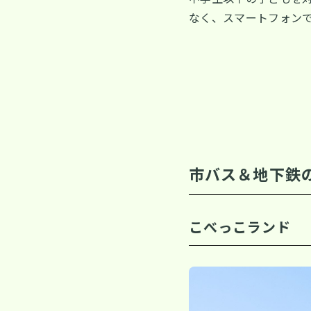
なく、スマートフォン
市バス＆地下鉄
こべっこランド