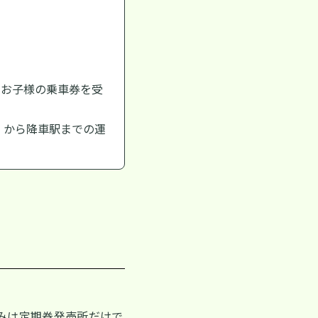
のお子様の乗車券を受
」から降車駅までの運
みは定期券発売所だけで