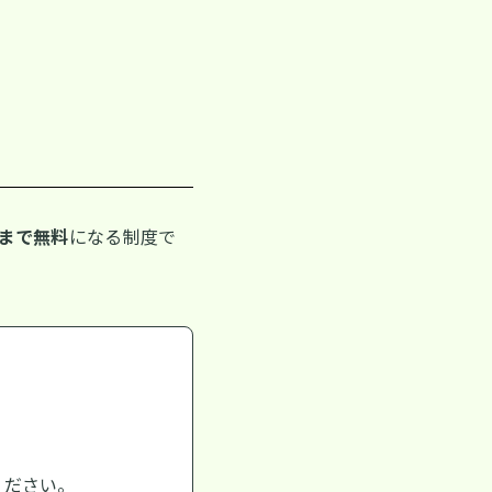
名まで無料
になる制度で
ください。