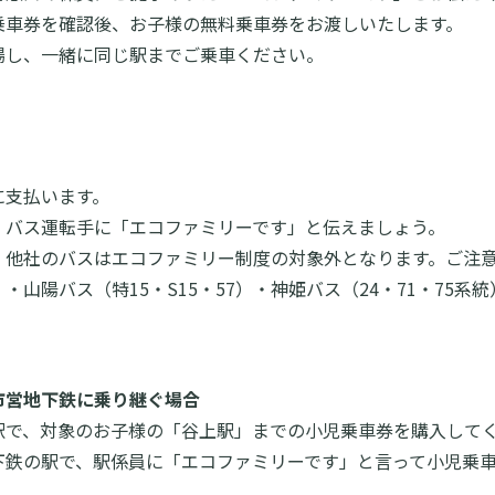
乗車券を確認後、お子様の無料乗車券をお渡しいたします。
場し、一緒に同じ駅までご乗車ください。
に支払います。
、バス運転手に「エコファミリーです」と伝えましょう。
、他社のバスはエコファミリー制度の対象外となります。ご注
・山陽バス（特15・S15・57）・神姫バス（24・71・75系
市営地下鉄に乗り継ぐ
場合
駅で、対象のお子様の「谷上駅」までの小児乗車券を購入して
下鉄の駅で、駅係員に「エコファミリーです」と言って小児乗