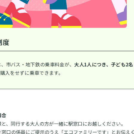
制度
は、市バス・地下鉄の乗車料金が、
大人1人につき、子ども2
の購入をせずに乗車できます。
場合
様と、同行する大人の方が一緒に駅窓口にお越しください。
を窓口の係員にご提示のうえ「エコファミリーです」とお伝え