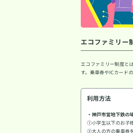
エコファミリー
エコファミリー制度と
す。乗車券やICカード
利用方法
・神戸市営地下鉄の
①小学生以下のお子
②大人の方の乗車券