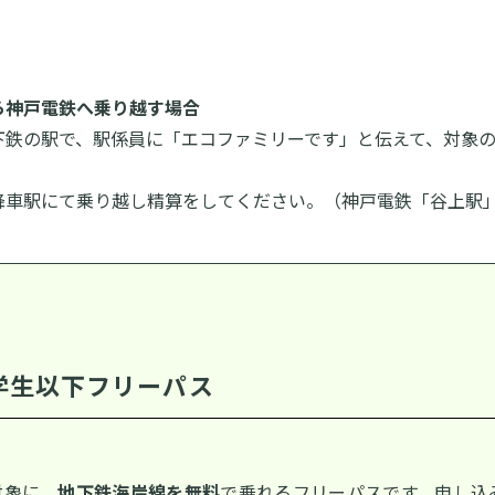
ら神戸電鉄へ乗り越す場合
下鉄の駅で、駅係員に「エコファミリーです」と伝えて、対象
降車駅にて乗り越し精算をしてください。（神戸電鉄「谷上駅
学生以下フリーパス
対象に、
地下鉄海岸線を無料
で乗れるフリーパスです。申し込