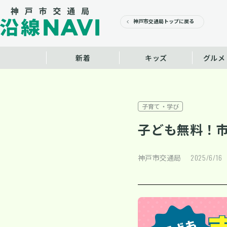
神戸市交通局
トップに戻る
新着
キッズ
グルメ
子育て・学び
子ども無料！
2025/6/16
神戸市交通局