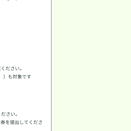
意ください。
統））も対象です
ください。
車券を提出してくださ