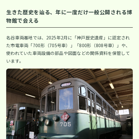
生きた歴史を辿る、年に一度だけ一般公開される博
物館で会える
名谷車両基地では、2025年2月に「神戸歴史遺産」に認定され
た市電車両「700形（705号車）」「800形（808号車）」や、
使われていた車両設備の部品や図面などの関係資料を保管して
います。