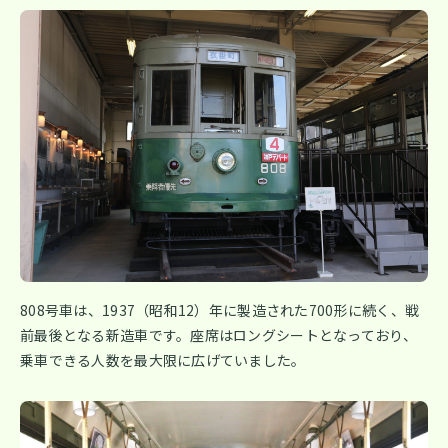
808号車は、1937（昭和12）年に製造された700形に続く、戦
前最後となる新造車です。座席はロングシートとなっており、
乗車できる人数を最大限に広げていました。