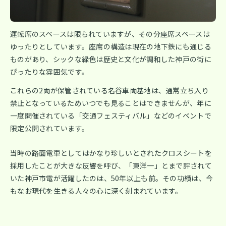
運転席のスペースは限られていますが、その分座席スペースは
ゆったりとしています。座席の構造は現在の地下鉄にも通じる
ものがあり、シックな緑色は歴史と文化が調和した神戸の街に
ぴったりな雰囲気です。
これらの2両が保管されている名谷車両基地は、通常立ち入り
禁止となっているためいつでも見ることはできませんが、年に
一度開催されている「交通フェスティバル」などのイベントで
限定公開されています。
当時の路面電車としてはかなり珍しいとされたクロスシートを
採用したことが大きな反響を呼び、「東洋一」とまで評されて
いた神戸市電が活躍したのは、50年以上も前。その功績は、今
もなお現代を生きる人々の心に深く刻まれています。