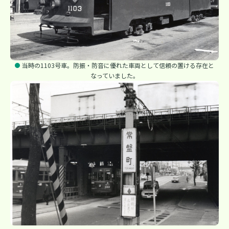
当時の1103号車。防振・防音に優れた車両として信頼の置ける存在と
なっていました。