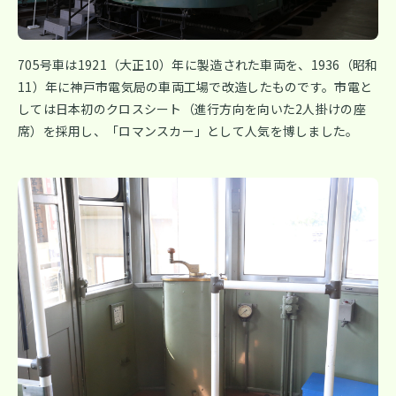
705号車は1921（大正10）年に製造された車両を、1936（昭和
11）年に神戸市電気局の車両工場で改造したものです。市電と
しては日本初のクロスシート（進行方向を向いた2人掛けの座
席）を採用し、「ロマンスカー」として人気を博しました。