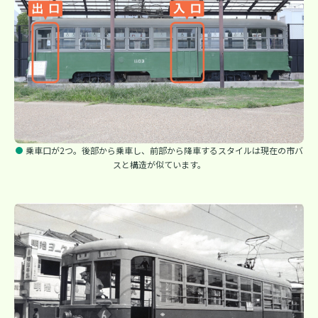
乗車口が2つ。後部から乗車し、前部から降車するスタイルは現在の市バ
スと構造が似ています。