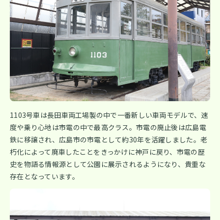
1103号車は長田車両工場製の中で一番新しい車両モデルで、速
度や乗り心地は市電の中で最高クラス。市電の廃止後は広島電
鉄に移譲され、広島市の市電として約30年を活躍しました。老
朽化によって廃車したことをきっかけに神戸に戻り、市電の歴
史を物語る情報源として公園に展示されるようになり、貴重な
存在となっています。