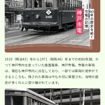
1910（明治43）年から1971（昭和46）年までの約60年間、か
つて神戸市内を走っていた路面電車、神戸市電。市電の車両
は、現在も神戸市内に点在しており、一部では車両の見学がで
きるところも。残された車両は今も大切に保管され、当時の歴
史が多くの人に受け継がれています。