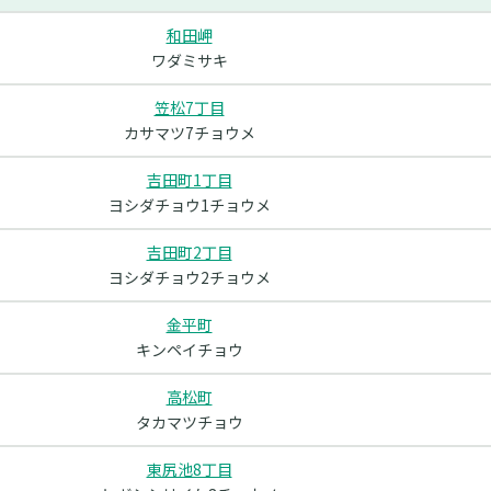
和田岬
ワダミサキ
笠松7丁目
カサマツ7チョウメ
吉田町1丁目
ヨシダチョウ1チョウメ
吉田町2丁目
ヨシダチョウ2チョウメ
金平町
キンペイチョウ
高松町
タカマツチョウ
東尻池8丁目