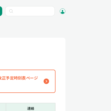
、改正予定時刻表ページ
連絡