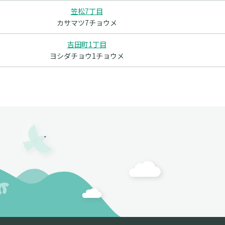
笠松7丁目
カサマツ7チョウメ
吉田町1丁目
ヨシダチョウ1チョウメ