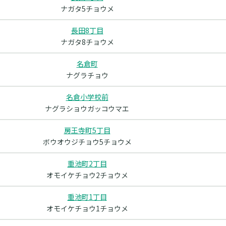
ナガタ5チョウメ
長田8丁目
ナガタ8チョウメ
名倉町
ナグラチョウ
名倉小学校前
ナグラショウガッコウマエ
房王寺町5丁目
ボウオウジチョウ5チョウメ
重池町2丁目
オモイケチョウ2チョウメ
重池町1丁目
オモイケチョウ1チョウメ