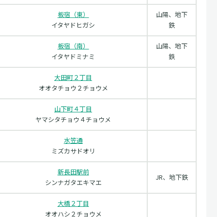
板宿（東）
山陽、地下
イタヤドヒガシ
鉄
板宿（南）
山陽、地下
イタヤドミナミ
鉄
大田町２丁目
オオタチョウ２チョウメ
山下町４丁目
ヤマシタチョウ４チョウメ
水笠通
ミズカサドオリ
新長田駅前
JR、地下鉄
シンナガタエキマエ
大橋２丁目
オオハシ２チョウメ