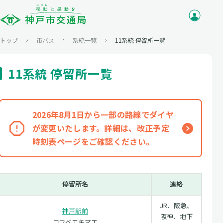
トップ
市バス
系統一覧
11系統 停留所一覧
11系統 停留所一覧
2026年8月1日から一部の路線でダイヤ
が変更いたします。詳細は、改正予定
時刻表ページをご確認ください。
停留所名
連絡
JR、阪急、
神戸駅前
阪神、地下
コウベエキマエ