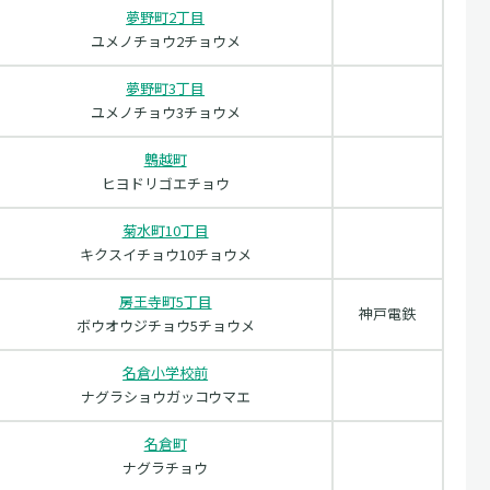
夢野町2丁目
ユメノチョウ2チョウメ
夢野町3丁目
ユメノチョウ3チョウメ
鵯越町
ヒヨドリゴエチョウ
菊水町10丁目
キクスイチョウ10チョウメ
房王寺町5丁目
神戸電鉄
ボウオウジチョウ5チョウメ
名倉小学校前
ナグラショウガッコウマエ
名倉町
ナグラチョウ