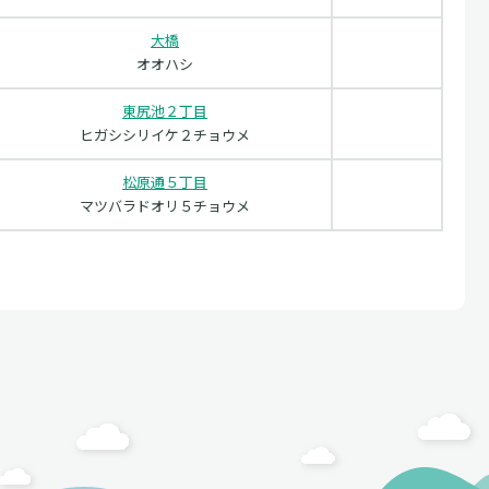
大橋
オオハシ
東尻池２丁目
ヒガシシリイケ２チョウメ
松原通５丁目
マツバラドオリ５チョウメ